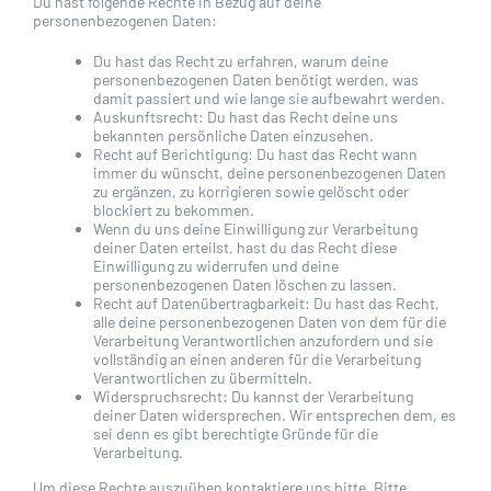
Du hast folgende Rechte in Bezug auf deine
personenbezogenen Daten:
Du hast das Recht zu erfahren, warum deine
personenbezogenen Daten benötigt werden, was
damit passiert und wie lange sie aufbewahrt werden.
Auskunftsrecht: Du hast das Recht deine uns
bekannten persönliche Daten einzusehen.
Recht auf Berichtigung: Du hast das Recht wann
immer du wünscht, deine personenbezogenen Daten
zu ergänzen, zu korrigieren sowie gelöscht oder
blockiert zu bekommen.
Wenn du uns deine Einwilligung zur Verarbeitung
deiner Daten erteilst, hast du das Recht diese
Einwilligung zu widerrufen und deine
personenbezogenen Daten löschen zu lassen.
Recht auf Datenübertragbarkeit: Du hast das Recht,
alle deine personenbezogenen Daten von dem für die
Verarbeitung Verantwortlichen anzufordern und sie
vollständig an einen anderen für die Verarbeitung
Verantwortlichen zu übermitteln.
Widerspruchsrecht: Du kannst der Verarbeitung
deiner Daten widersprechen. Wir entsprechen dem, es
sei denn es gibt berechtigte Gründe für die
Verarbeitung.
Um diese Rechte auszuüben kontaktiere uns bitte. Bitte