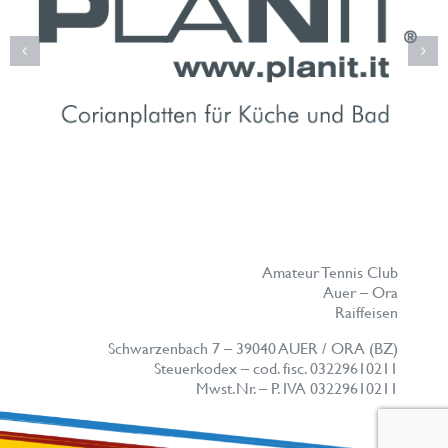
Amateur Tennis Club
Auer – Ora
Raiffeisen
Schwarzenbach 7 – 39040 AUER / ORA (BZ)
Steuerkodex – cod. fisc. 03229610211
Mwst.Nr. – P. IVA 03229610211