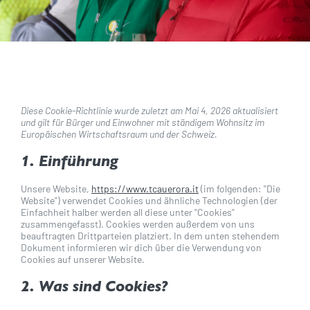
Diese Cookie-Richtlinie wurde zuletzt am Mai 4, 2026 aktualisiert
und gilt für Bürger und Einwohner mit ständigem Wohnsitz im
Europäischen Wirtschaftsraum und der Schweiz.
1. Einführung
Unsere Website,
https://www.tcauerora.it
(im folgenden: "Die
Website") verwendet Cookies und ähnliche Technologien (der
Einfachheit halber werden all diese unter "Cookies"
zusammengefasst). Cookies werden außerdem von uns
beauftragten Drittparteien platziert. In dem unten stehendem
Dokument informieren wir dich über die Verwendung von
Cookies auf unserer Website.
2. Was sind Cookies?