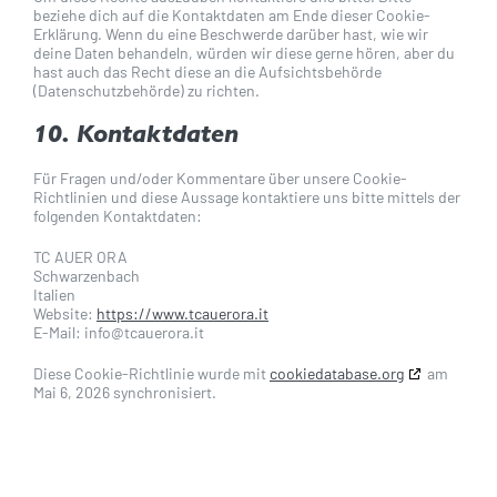
beziehe dich auf die Kontaktdaten am Ende dieser Cookie-
Erklärung. Wenn du eine Beschwerde darüber hast, wie wir
deine Daten behandeln, würden wir diese gerne hören, aber du
hast auch das Recht diese an die Aufsichtsbehörde
(Datenschutzbehörde) zu richten.
10. Kontaktdaten
Für Fragen und/oder Kommentare über unsere Cookie-
Richtlinien und diese Aussage kontaktiere uns bitte mittels der
folgenden Kontaktdaten:
TC AUER ORA
Schwarzenbach
Italien
Website:
https://www.tcauerora.it
E-Mail:
info@
tcauerora.it
Diese Cookie-Richtlinie wurde mit
cookiedatabase.org
am
Mai 6, 2026 synchronisiert.