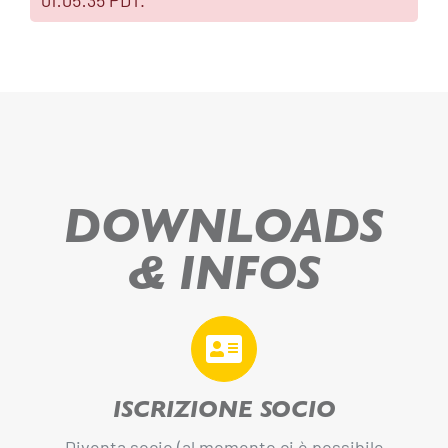
01:05:35 PDT.
DOWNLOADS
& INFOS
ISCRIZIONE SOCIO
Diventa socio (al momento ci è possibile