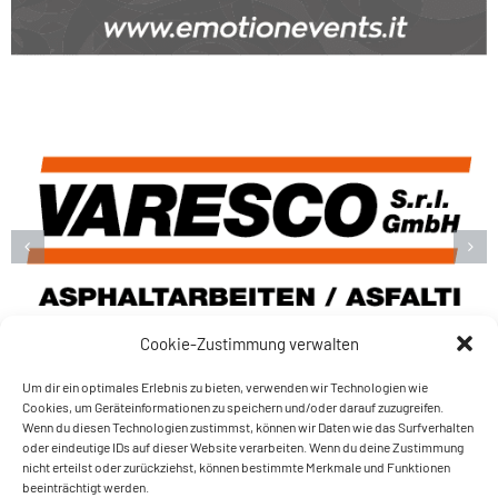
Cookie-Zustimmung verwalten
Um dir ein optimales Erlebnis zu bieten, verwenden wir Technologien wie
Cookies, um Geräteinformationen zu speichern und/oder darauf zuzugreifen.
Wenn du diesen Technologien zustimmst, können wir Daten wie das Surfverhalten
oder eindeutige IDs auf dieser Website verarbeiten. Wenn du deine Zustimmung
nicht erteilst oder zurückziehst, können bestimmte Merkmale und Funktionen
Amateur Tennis Club
beeinträchtigt werden.