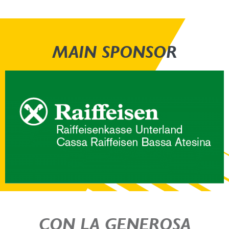
MAIN SPONSOR
CON LA GENEROSA