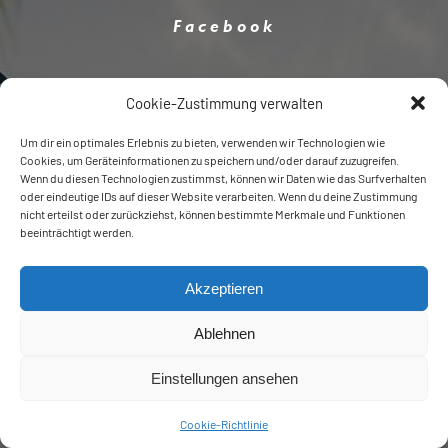
Facebook
Cookie-Zustimmung verwalten
Um dir ein optimales Erlebnis zu bieten, verwenden wir Technologien wie
Cookies, um Geräteinformationen zu speichern und/oder darauf zuzugreifen.
Wenn du diesen Technologien zustimmst, können wir Daten wie das Surfverhalten
oder eindeutige IDs auf dieser Website verarbeiten. Wenn du deine Zustimmung
Twitter
nicht erteilst oder zurückziehst, können bestimmte Merkmale und Funktionen
beeinträchtigt werden.
Akzeptieren
Ablehnen
Einstellungen ansehen
Instagram
Cookie-Richtlinie